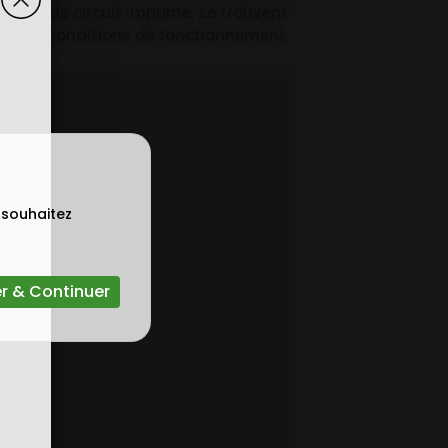
 carte de circuit imprimé, se trouvent
uant les conditions de fonctionnement.
 souhaitez
r & Continuer