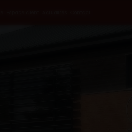
ie
Espace client
Actualités
Contact