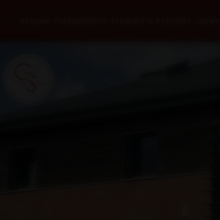
Panneau de gestion des cookies
Accueil
Présentation
Produits & Activités
Galer