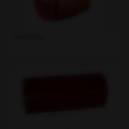
Sirène Flash