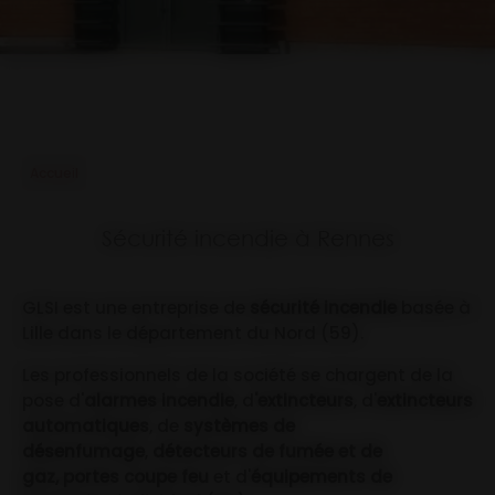
Accueil
Sécurité incendie à Rennes
GLSI est une entreprise de
sécurité incendie
basée à
Lille dans le département du Nord (59).
Les professionnels de la société se chargent de la
pose d'
alarmes incendie
, d
'extincteurs
, d'
extincteurs
automatiques
, de
systèmes de
désenfumage
,
détecteurs de fumée et de
gaz, portes coupe feu
et d'
équipements de