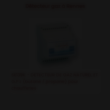
Détecteur gaz à Rennes
SE139K - DETECTEUR DE GAZ NATUREL ET
G.P.L (butane / propane) pour
chaufferies