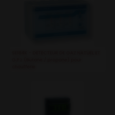
SE184K - DETECTEUR DE GAZ NATUEL ET
G.P.L (Butane / propane) pour
chaufferie