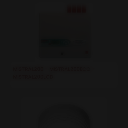
MISTRAL200 - MISTRAL200ECO -
MISTRAL200LCD