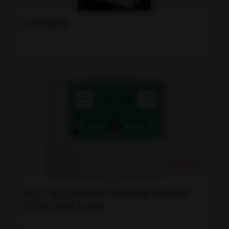
CARAÏBES
690.50€
BLOC AUTONOME D'ALARME SONORE
CELTIC PR4 & PR8