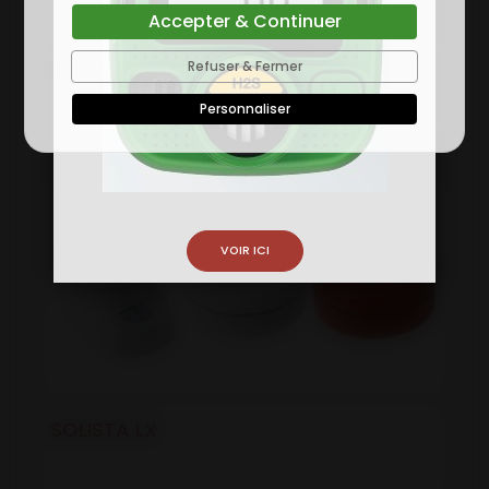
Accepter & Continuer
BUCCIN
Refuser & Fermer
Personnaliser
VOIR ICI
SOLISTA LX