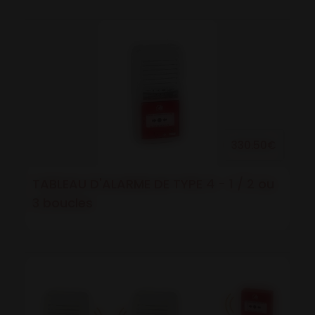
330.50€
TABLEAU D'ALARME DE TYPE 4 - 1 / 2 ou
3 boucles