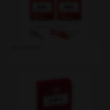
DMC SEXTANT