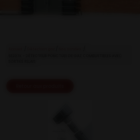
/
/
/
Accueil
Détection gaz
Nos sondes
SE237K - DÉTECTEUR PONCTUEL DE GAZ COMBUSTIBLES AVEC
SORTIES RELAIS
Retour aux produits