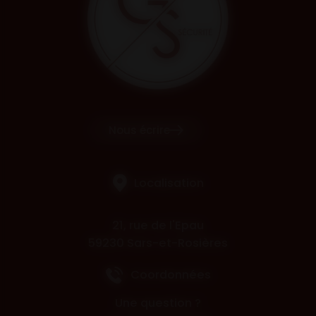
Nous écrire
Localisation
21, rue de l'Epau
59230 Sars-et-Rosières
Coordonnées
Une question ?