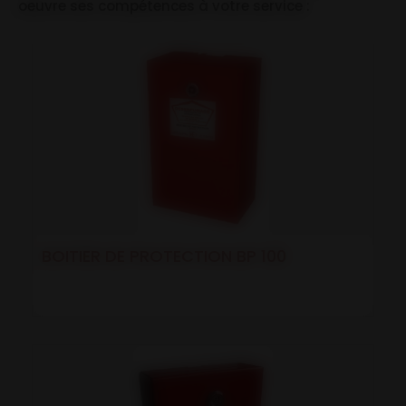
oeuvre ses compétences à votre service :
BOITIER DE PROTECTION BP 100