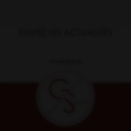
SUIVEZ LES ACTUALITÉS
En voir plus