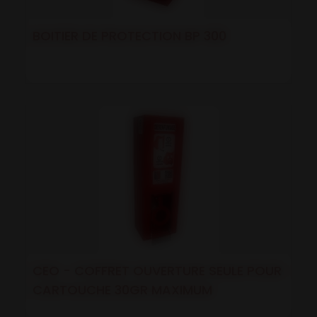
BOITIER DE PROTECTION BP 300
CEO - COFFRET OUVERTURE SEULE POUR
CARTOUCHE 30GR MAXIMUM