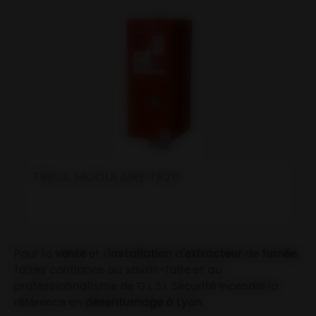
TREUIL MODULAIRE TR20
Pour la
vente
et l'
installation
d'
extracteur
de
fumée
,
faites confiance au savoir-faire et au
professionnalisme de G.L.S.I. Sécurité Incendie la
référence en
désenfumage à Lyon.