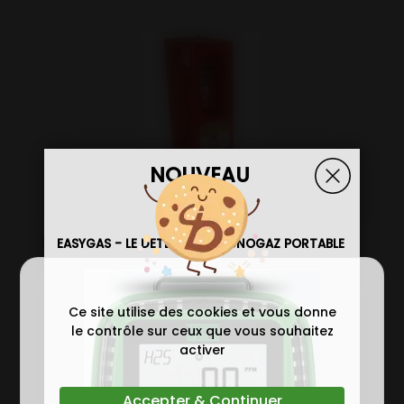
NOUVEAU
DECO - COFFRET OUVERTURE SEULE
EASYGAS - LE DETECTEUR MONOGAZ PORTABLE
POUR CARTOUCHE 60Gr MAXIMUM
Ce site utilise des cookies et vous donne
le contrôle sur ceux que vous souhaitez
activer
Accepter & Continuer