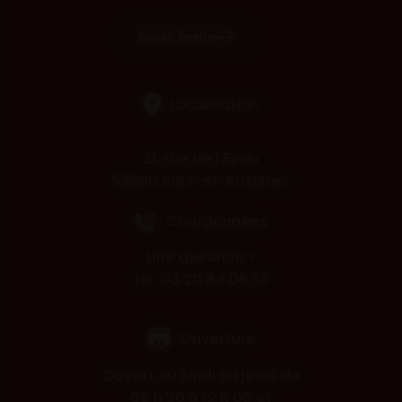
Nous écrire
Localisation
21, rue de l'Epau
59230 Sars-et-Rosières
Coordonnées
Une question ?
tel. 03 20 84 06 53
Ouverture
Ouvert du lundi au jeudi de
08 h 30 à 12 h 00 et