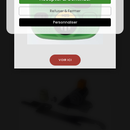
Refuser & Fermer
Personnaliser
ECOCLIPS - COFFRET SPÉCIAL CAGE
D'ESCALIER
VOIR ICI